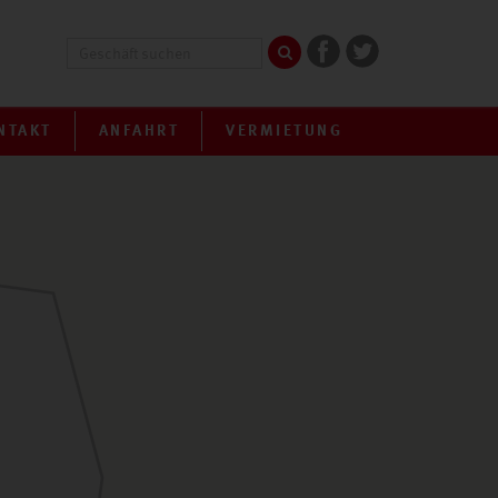
NTAKT
ANFAHRT
VERMIETUNG