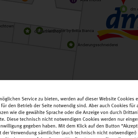
dm 
echtown
Hairtheater by Britta Bianca
o2 Partnershop
Änderungsschneiderei
öglichen Service zu bieten, werden auf dieser Website Cookies e
 für den Betrieb der Seite notwendig sind. Aber auch Cookies fü
enzen wie die gewählte Sprache oder die Anzeige von durch Drittan
alte. Diese technisch nicht notwendigen Cookies werden nur einge
Einwilligung gegeben haben. Mit dem Klick auf den Button “Akzepti
it der Verwendung sämtlicher (auch technisch nicht notwendiger)