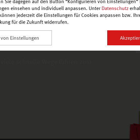
n Sie dagegen auf den Button “Konfigurieren von Einstellungen“ 
ungen einsehen und individuell anpassen. Unter
Datenschutz
erhal
önnen jederzeit die Einstellungen für Cookies anpassen bzw. Ihre 
rkung für die Zukunft widerrufen.
en, bequem zu
 von Einstellungen
Akzeptier
Kaufland
 viele schnelle Wege führen zum